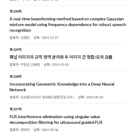
제 330차
A real-time beamforming method based on complex Gaussian
mixture model using frequency dependency for robust speech
recognition
발표자 ·
김정민
날짜 ·
2019-12-27
제 329차
패널 이미지의 규칙 영역 분리와 두 이미지 간 정합/오차 검출
발표자 ·
박현근, 김동현
날짜 ·
2019-10-18
제 328차
Incorporating Geometric Knowledge into a Deep Neural
Network
발표자 ·
임성훈 (DGIST 정보통신융합전공 교수 )
날짜 ·
2019-09-20
제 327차
FUS interference elimination using singular value
decomposition filtering for ultrasound guided FUS
발표자 ·
정의석
날짜 ·
2019-09-06