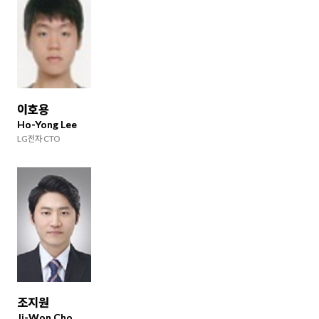
이호용
Ho-Yong Lee
LG전자 CTO
조지원
Ji-Won Cho