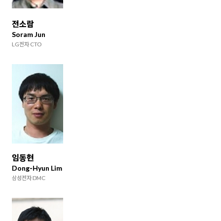
전소람
Soram Jun
LG전자 CTO
임동현
Dong-Hyun Lim
삼성전자 DMC