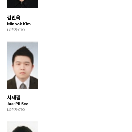
김민욱
Minook Kim
LG전자 CTO
서재필
Jae-Pil Seo
LG전자 CTO