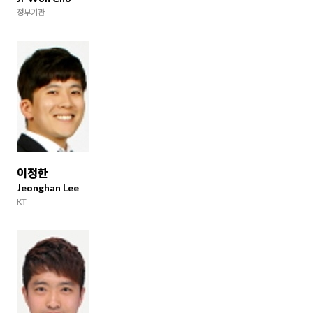
정부기관
이정한
Jeonghan Lee
KT