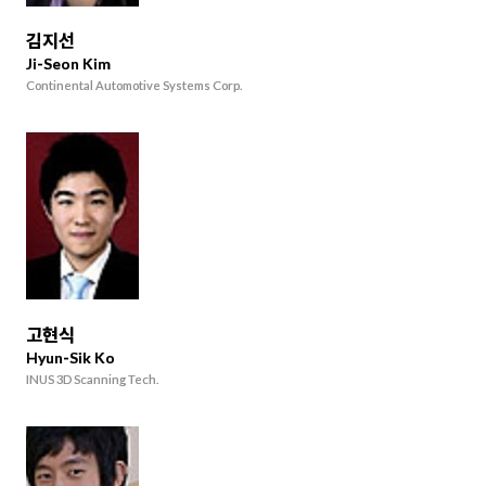
김지선
Ji-Seon Kim
Continental Automotive Systems Corp.
고현식
Hyun-Sik Ko
INUS 3D Scanning Tech.