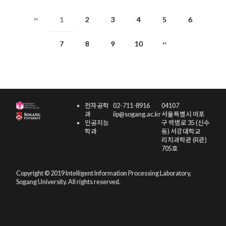
1
2
3
4
5
6
7
8
9
10
전자공학
02-711-8916
04107
과
iip@sogang.ac.kr
서울특별시 마포
인공지능
구 백범로 35 (신수
학과
동) 서강대학교
리치과학관 (R관)
705호
Copyright © 2019 Intelligent Information Processing Laboratory,
Sogang University. All rights reserved.