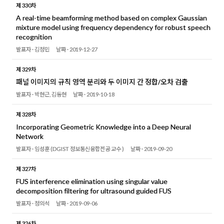
제 330차
A real-time beamforming method based on complex Gaussian
mixture model using frequency dependency for robust speech
recognition
발표자 ·
김정민
날짜 ·
2019-12-27
제 329차
패널 이미지의 규칙 영역 분리와 두 이미지 간 정합/오차 검출
발표자 ·
박현근, 김동현
날짜 ·
2019-10-18
제 328차
Incorporating Geometric Knowledge into a Deep Neural
Network
발표자 ·
임성훈 (DGIST 정보통신융합전공 교수 )
날짜 ·
2019-09-20
제 327차
FUS interference elimination using singular value
decomposition filtering for ultrasound guided FUS
발표자 ·
정의석
날짜 ·
2019-09-06
제 326차