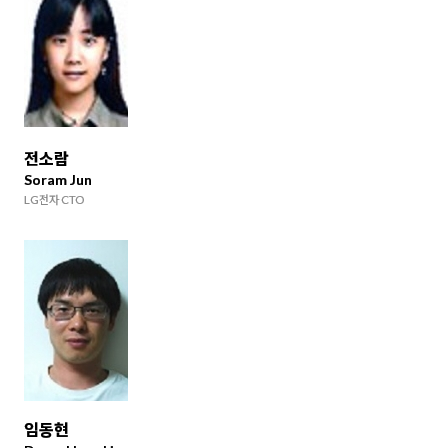
전소람
Soram Jun
LG전자 CTO
임동현