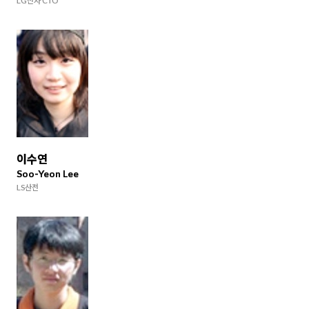
LG전자 CTO
이수연
Soo-Yeon Lee
LS산전