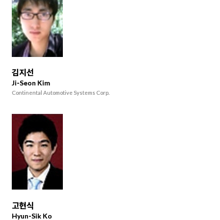
김지선
Ji-Seon Kim
Continental Automotive Systems Corp.
고현식
Hyun-Sik Ko