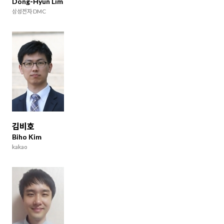
Dong-Hyun Lim
삼성전자 DMC
김비호
Biho Kim
kakao