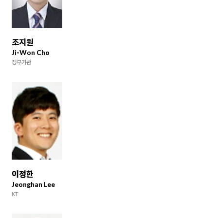
조지원
Ji-Won Cho
정부기관
이정한
Jeonghan Lee
KT