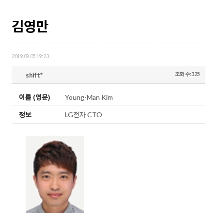
김영만
2019.09.05 19:23
shift*
조회 수:325
이름 (영문)
Young-Man Kim
정보
LG전자 CTO