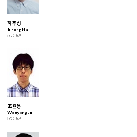
하주성
Jusung Ha
LG 이노텍
조원용
Wonyong Jo
LG 이노텍