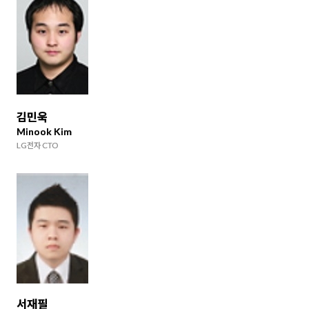
김민욱
Minook Kim
LG전자 CTO
서재필