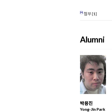
첨부 [
1
]
Alumni
박용진
Yong-Jin Park