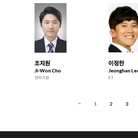
조지원
이정한
Ji-Won Cho
Jeonghan Le
정부기관
KT
1
2
3