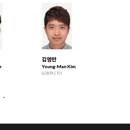
김영만
e
Young-Man Kim
LG전자 CTO