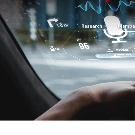
Research
Membe
expand_more
메뉴 건너뛰기