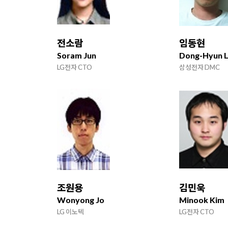
전소람
임동현
Soram Jun
Dong-Hyun 
LG전자 CTO
삼성전자 DMC
조원용
김민욱
Wonyong Jo
Minook Kim
LG 이노텍
LG전자 CTO