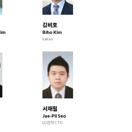
김비호
Lim
Biho Kim
kakao
서재필
Jae-Pil Seo
LG전자 CTO