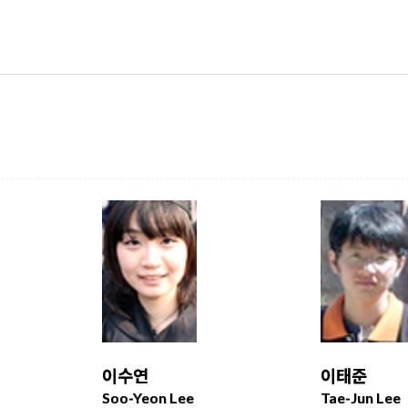
이수연
이태준
Soo-Yeon Lee
Tae-Jun Lee