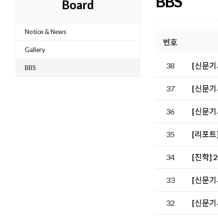
BBS
Board
Notice & News
번호
Gallery
38
[신문기사
BBS
37
[신문기
36
[신문기
35
[리포트
34
[진학] 
33
[신문기사
32
[신문기