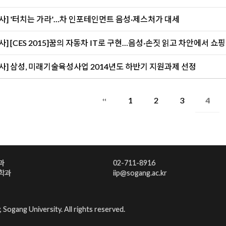
사] '터치는 가라'…차 인포테인먼트 음성·제스처가 대세
사] [CES 2015]꿈의 자동차 IT로 구현…음성·손짓 읽고 차안에서 쇼핑
사] 삼성, 미래기술육성사업 2014년도 하반기 지원과제 선정
1
2
3
4
과
02-711-8916
학과
iip@sogang.ac.kr
Sogang University. All rights reserved.