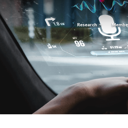
Research
Membe
expand_more
메뉴 건너뛰기