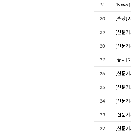
31
[New
30
[수상]
29
[신문기사
28
[신문기
27
[공지] 
26
[신문기
25
[신문기
24
[신문기
23
[신문기
22
[신문기