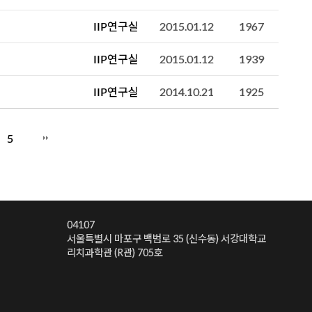
IIP연구실
2015.01.12
1967
IIP연구실
2015.01.12
1939
IIP연구실
2014.10.21
1925
5
04107
서울특별시 마포구 백범로 35 (신수동) 서강대학교
리치과학관 (R관) 705호