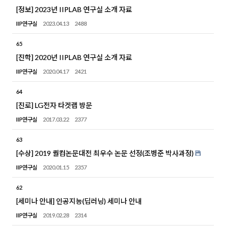
[정보] 2023년 IIPLAB 연구실 소개 자료
IIP연구실
2023.04.13
2488
65
[진학] 2020년 IIPLAB 연구실 소개 자료
IIP연구실
2020.04.17
2421
64
[진로] LG전자 타겟랩 방문
IIP연구실
2017.03.22
2377
63
[수상] 2019 퀄컴논문대전 최우수 논문 선정(조병준 박사과정)
IIP연구실
2020.01.15
2357
62
[세미나 안내] 인공지능(딥러닝) 세미나 안내
IIP연구실
2019.02.28
2314