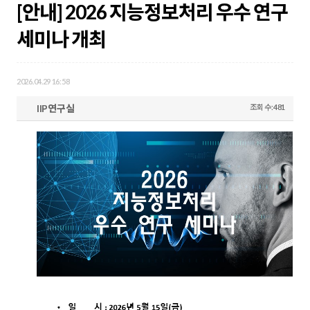
[안내] 2026 지능정보처리 우수 연구
세미나 개최
2026.04.29 16:58
IIP연구실
조회 수:481