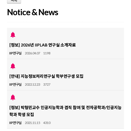
목록
Notice & News
notifications
[정보] 2026년 IIPLAB 연구실 소개자료
IIP연구실
2026.04.07
1198
notifications
[안내] 지능정보처리연구실 학부연구생 모집
IIP연구실
2022.12.23
3727
notifications
[정보] 박형민교수 인공지능학과 겸직 참여 및 전자공학과/인공지능
학과 학생 모집
IIP연구실
2021.11.15
4310