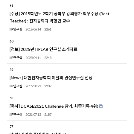
61
[수상] 2015학년도 2학기 공학부 강의평가 최우수상 (Best
Teacher) : 전자공학과 박형민 교수
IIP연구실
2016.06.14
2261
60
[정보] 2025년 IIPLAB 연구실 소개자료
IIP연구실
2025.04.11
2243
59
[News] 대한전자공학회 이달의 관심연구실 선정
IIP연구실
2015.10.22
2237
58
[축하] DCASE2021 Challenge 참가, 최종기록 4위!
IIP연구실
2021.07.15
2187
57