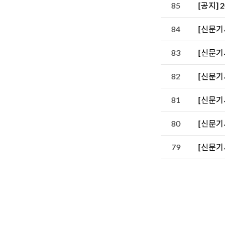
85
[공지] 
84
[신문기
83
[신문기
82
[신문기
81
[신문기사
80
[신문기
79
[신문기