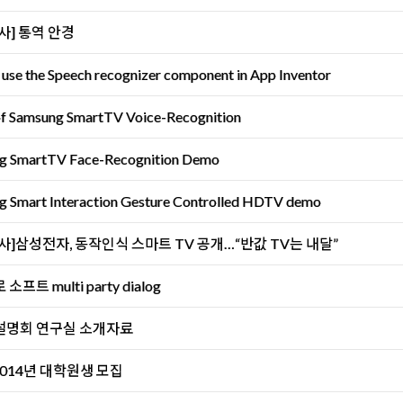
사] 통역 안경
use the Speech recognizer component in App Inventor
f Samsung SmartTV Voice-Recognition
g SmartTV Face-Recognition Demo
g Smart Interaction Gesture Controlled HDTV demo
사]삼성전자, 동작인식 스마트 TV 공개…“반값 TV는 내달”
프트 multi party dialog
설명회 연구실 소개자료
2014년 대학원생 모집