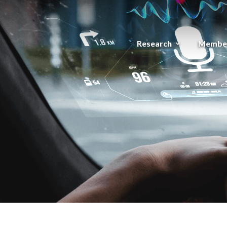
Research
Membe
expand_more
메뉴 건너뛰기