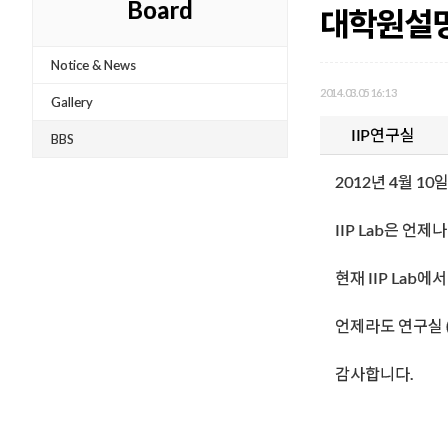
Board
대학원설명
Notice & News
2014.03.05 16:13
Gallery
IIP연구실
BBS
2012년 4월 1
IIP Lab은 언
현재 IIP Lab
언제라도 연구실 (
감사합니다.