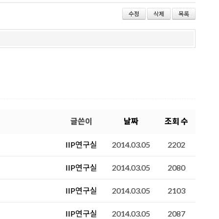
wi
ac
eli
tt
e
ci
수정
삭제
목록
er
b
o
o
us
o
k
글쓴이
날짜
조회 수
IIP연구실
2014.03.05
2202
IIP연구실
2014.03.05
2080
IIP연구실
2014.03.05
2103
IIP연구실
2014.03.05
2087