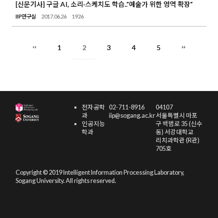
[신문기사] 구글 AI, 소리·스케치도 학습.."예술가 위한 영역 확장"
IIP연구실
2017.06.26
1926
1
2
3
4
5
전자공학
02-711-8916
04107
과
iip@sogang.ac.kr
서울특별시 마포
인공지능
구 백범로 35 (신수
학과
동) 서강대학교
리치과학관 (R관)
705호
Copyright © 2019 Intelligent Information Processing Laboratory,
Sogang University. All rights reserved.