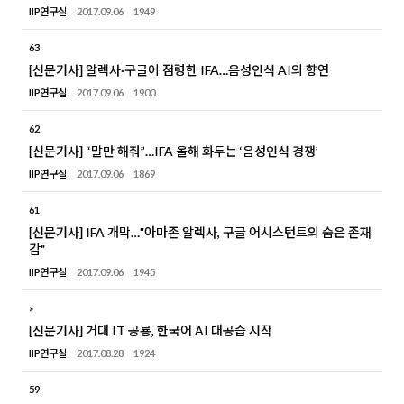
IIP연구실
2017.09.06
1949
63
[신문기사] 알렉사·구글이 점령한 IFA…음성인식 AI의 향연
IIP연구실
2017.09.06
1900
62
[신문기사] “말만 해줘”…IFA 올해 화두는 ‘음성인식 경쟁’
IIP연구실
2017.09.06
1869
61
[신문기사] IFA 개막…"아마존 알렉사, 구글 어시스턴트의 숨은 존재
감"
IIP연구실
2017.09.06
1945
»
[신문기사] 거대 IT 공룡, 한국어 AI 대공습 시작
IIP연구실
2017.08.28
1924
59