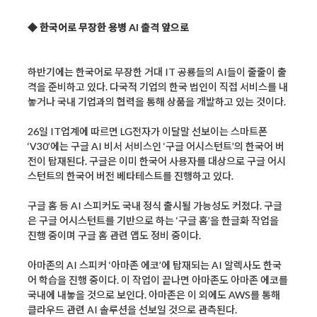
◆ 한국어로 무장한 용병 AI 출격 앞으로
하반기에는 한국어로 무장한 거대 IT 공룡들의 AI들이 줄줄이 출
격을 준비하고 있다. 다국적 기업의 한국 법인이 직접 서비스를 내
놓거나 국내 기업과의 협력을 통해 상품을 개발하고 있는 것이다.
26일 IT업계에 따르면 LG전자가 이달말 선보이는 스마트폰
‘V30’에는 구글 AI 비서 서비스인 ‘구글 어시스턴트’의 한국어 버
전이 탑재된다. 구글은 이미 한국어 사용자를 대상으로 구글 어시
스턴트의 한국어 버전 베타테스트를 진행하고 있다.
구글 홈 등 AI 스피커도 국내 정식 출시될 가능성도 커졌다. 구글
은 구글 어시스턴트를 기반으로 하는 ‘구글 홈’을 한글화 작업을
진행 중이며 구글 홈 관련 앱도 정비 중이다.
아마존의 AI 스피커 ‘아마존 에코’에 탑재되는 AI 알렉사도 한국
어 학습을 진행 중이다. 이 작업이 끝나면 아마존도 아마존 에코를
국내에 내놓을 것으로 보인다. 아마존은 이 외에도 AWS를 통해
클라우드 관련 AI 솔루션을 선보일 것으로 관측된다.