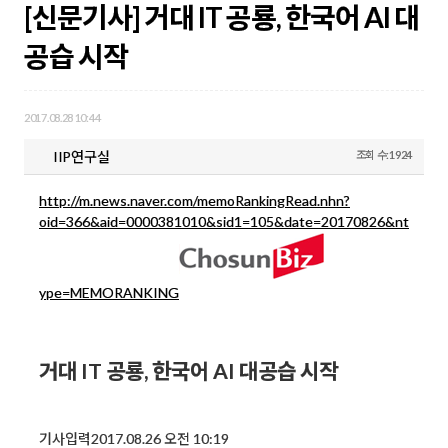
[신문기사] 거대 IT 공룡, 한국어 AI 대
공습 시작
2017.08.28 10:44
IIP연구실
조회 수:1924
http://m.news.naver.com/memoRankingRead.nhn?
oid=366&aid=0000381010&sid1=105&date=20170826&nt
ype=MEMORANKING
거대 IT 공룡, 한국어 AI 대공습 시작
기사입력2017.08.26 오전 10:19