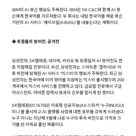
IBM의 AI 왓슨 행보도 주목된다. IBM은 SK C&C와 함께 AI 왓
슨에게 한국어를 가르쳐왔다. 두 회사는 내달 한국어를 배운 왓슨
기반의 AI 서비스 ‘에이브릴(AIBRIL)’를 내놓는다는 계획이다.
◆ 토종들의 방어전, 공격전
삼성전자, SK텔레콤, 네이버, 카카오 등 토종들의 AI 방어전도 한
층 치열해질 전망이다. 우선, 삼성전자는 스마트폰 ‘갤럭시S8’ 이
후 버전에 탑재된 AI 서비스 ‘빅스비'의 행보가 주목된다. 최근 삼
성전자는 한국어에 이어 영어를 지원하는 빅스비 출시했으며 200
개국에서 빅스비 서비스를 진행하고 있다. 글로벌 전장에서 구글
어시스턴트, 아마존 알렉사 등과의 승부를 벌이게 된 셈이다.
SK텔레콤(017670)은 이동형 인공지능(AI) 스피커 ‘누구(NUGU)
미니’를 출시하고 AI 플랫폼 사업에 대한 포부를 강하게 드러냈다.
누구 미니는 지난해 9월에 나온 누구의 후속 버전으로 가격과 크
기를 반 이하로 줄인 제품이다.