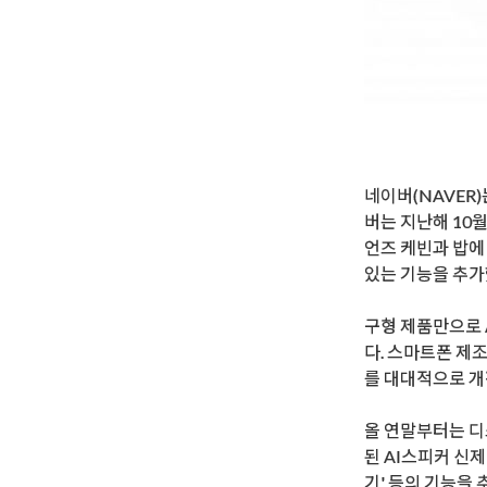
네이버(NAVER
버는 지난해 10월
언즈 케빈과 밥에
있는 기능을 추가
구형 제품만으로 
다. 스마트폰 제
를 대대적으로 개
올 연말부터는 디
된 AI스피커 신
기' 등의 기능을