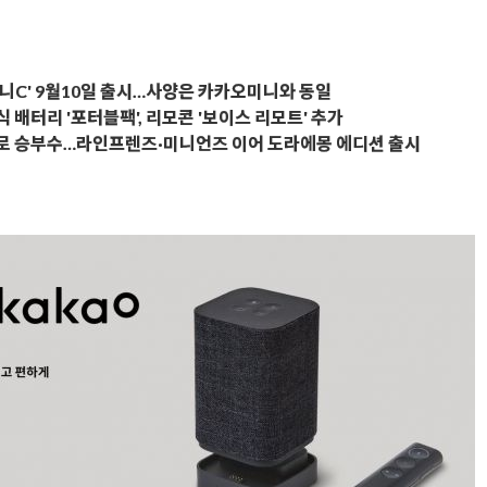
니C' 9월10일 출시…사양은 카카오미니와 동일
배터리 '포터블팩', 리모콘 '보이스 리모트' 추가
로 승부수…라인프렌즈·미니언즈 이어 도라에몽 에디션 출시