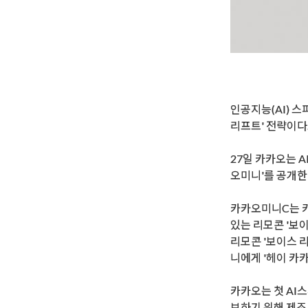
인공지능(AI) 
리프트' 전략이다
27일 카카오는 
오미니'를 공개한
카카오미니C는 카
있는 리모콘 '보
리모콘 '보이스 
니에게 '헤이 카
카카오는 첫 AI
보하기 위해 제조