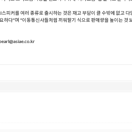
AI스피커를 여러 종류로 출시하는 것은 재고 부담이 클 수밖에 없고
요하다"며 "이동통신사들처럼 끼워팔기 식으로 판매량을 높이는 것 보
arl@asiae.co.kr