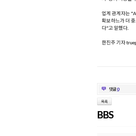
업계 관계자는 "
확보하느가 더 중
다"고 말했다.
한진주 기자 truepe
댓글
0
목록
BBS