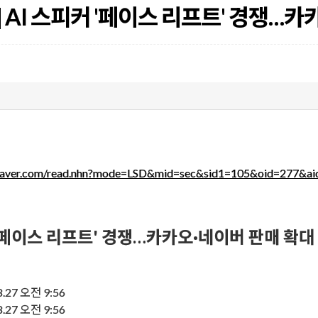
 AI 스피커 '페이스 리프트' 경쟁…
s.naver.com/read.nhn?mode=LSD&mid=sec&sid1=105&oid=277&a
 '페이스 리프트' 경쟁…카카오·네이버 판매 확대
27 오전 9:56
27 오전 9:56