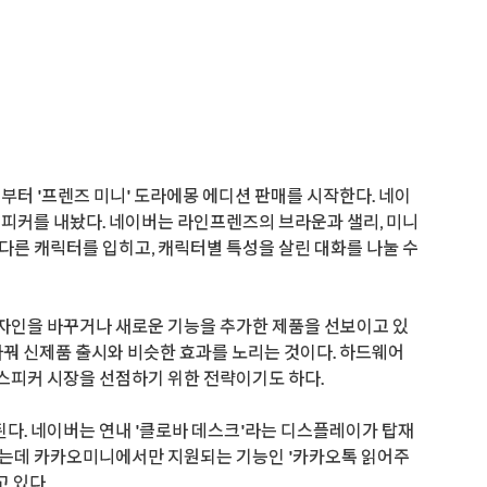
일부터 '프렌즈 미니' 도라에몽 에디션 판매를 시작한다. 네이
' 스피커를 내놨다. 네이버는 라인프렌즈의 브라운과 샐리, 미니
다른 캐릭터를 입히고, 캐릭터별 특성을 살린 대화를 나눌 수
자인을 바꾸거나 새로운 기능을 추가한 제품을 선보이고 있
바꿔 신제품 출시와 비슷한 효과를 노리는 것이다. 하드웨어
스피커 시장을 선점하기 위한 전략이기도 하다.
다. 네이버는 연내 '클로바 데스크'라는 디스플레이가 탑재
있는데 카카오미니에서만 지원되는 기능인 '카카오톡 읽어주
 있다.