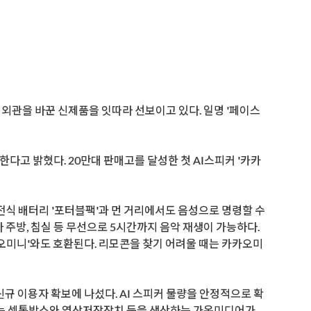
외관을 바꾼 신제품을 잇따라 선보이고 있다. 일명 '페이스
다고 밝혔다. 20만대 판매고를 달성한 첫 AI스피커 '카카
전식 배터리 '포터블팩'과 먼 거리에서도 음성으로 명령할 수
 주방, 침실 등 무선으로 5시간까지 음악 재생이 가능하다.
카오미니'와도 호환된다. 리모콘을 찾기 어려울 때는 카카오미
 이용자 확보에 나섰다. AI 스피커 물량을 안정적으로 확
조는 셋톱박스와 영상저장장치 등을 생산하는 가온미디어가