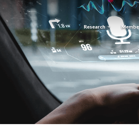
Research
Membe
expand_more
메뉴 건너뛰기