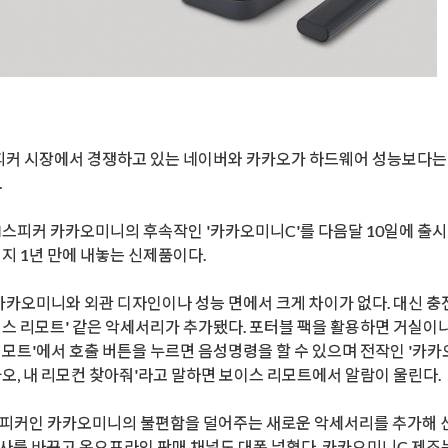
스피커 시장에서 경쟁하고 있는 네이버와 카카오가 하드웨어 성능보다는 
.
AI스피커 카카오미니의 후속작인 '카카오미니C'를 다음달 10일에 출시한
 지 1년 만에 내놓는 신제품이다.
카오미니와 외관 디자인이나 성능 면에서 크게 차이가 없다. 대신 충
이스 리모트' 같은 악세서리가 추가됐다. 포터블 팩을 활용하면 거실이나
리모트'에서 호출 버튼을 누르면 음성명령을 할 수 있으며 전작인 '카
카오, 내 리모컨 찾아줘'라고 말하면 보이스 리모트에서 알람이 울린다.
스피커인 카카오미니의 불편함을 덜어주는 새로운 악세서리를 추가해 신규
사를 바꾸고 온오프라인 판매 채널도 대폭 넓혔다. 카카오미니C 제