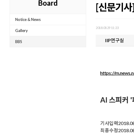
Board
[신문기사]
Notice & News
2018.08.29 11:23
Gallery
IIP연구실
BBS
https://m.new
AI 스피커
기사입력2018.08.
최종수정2018.08.