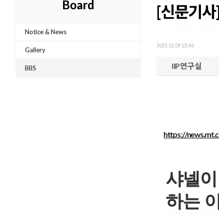
Board
[신문기사]
Notice & News
2021.11.09 13:46
Gallery
IIP연구실
BBS
https://news.m
샤넬이
하는 