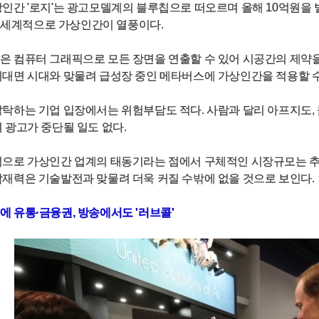
간 '로지'는 광고모델계의 블루칩으로 떠오르며 올해 10억원을 벌어들였다
 전 세계적으로 가상인간이 열풍이다.
 컴퓨터 그래픽으로 모든 장면을 연출할 수 있어 시공간의 제약을
19) 비대면 시대와 맞물려 급성장 중인 메타버스에 가상인간을 적용할 
탁하는 기업 입장에서는 위험부담도 적다. 사람과 달리 아프지도, 
 광고가 중단될 일도 없다.
으로 가상인간 업계의 태동기라는 점에서 구체적인 시장규모는 추산되
잠재력은 기술발전과 맞물려 더욱 커질 수밖에 없을 것으로 보인다.
 유통·금융권, 방송에서도 '러브콜'