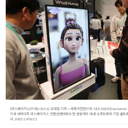
(라스베이거스(미국)=뉴스1) 오대일 기자 = 국제가전전시회 'CES 2020'(Consumer E
미국 네바다주 라스베이거스 컨벤션센터에서 한 관람객이 국내 소프트웨어 기업 솔트룩스의 '
다. 2020.1.9/뉴스1