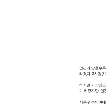
인간과 닮을수록 
라졌다. 3차원(3
하지만 가상인간
가 커졌지만, 인
서용구 숙명여대 