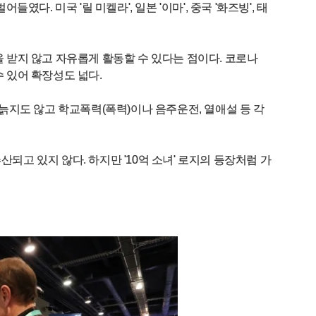
. 미국 '릴 미켈라', 일본 '이마', 중국 '화즈빙', 태
 받지 않고 자유롭게 활동할 수 있다는 점이다. 코로나
수 있어 확장성도 넓다.
늙지도 않고 학교폭력(폭력)이나 음주운전, 열애설 등 각
고 있지 않다. 하지만 '10억 소녀' 로지의 등장처럼 가