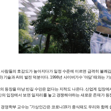
사람들의 호감도가 높아지다가 일정 수준에 이르면 급격히 불쾌감을 느끼는
D) 기술과 AI의 발전 덕분이다. 1998년 사이버가수 '아담' 때와는
의 등장을 마냥 반길 수만은 없다는 지적도 나온다. 산업계 입장에
간의 입장에서 보면 일자리를 놓고 경쟁해야하는 새로운 존재가 등
경영학부 교수는 "가상인간은 코로나19가 종식돼도 우리와 함께 살