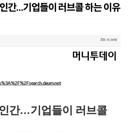
가상인간…기업들이 러브콜 하는 이유
조회 수:2494
tps%3A%2F%2Fsearch.daum.net
가상인간…기업들이 러브콜