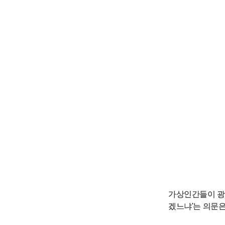
가상인간들이 광
겠느냐'는 의문은