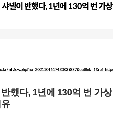
 샤넬이 반했다, 1년에 130억 번 
t.co.kr/mtview.php?no=2021101617430839887&outlink=1&ref=ht
 반했다, 1년에 130억 번 
이유