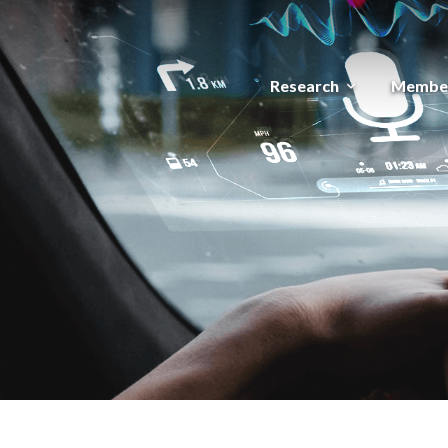
Research
Membe
expand_more
메뉴 건너뛰기