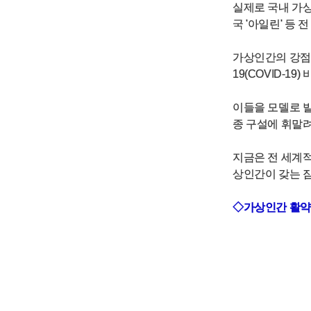
실제로 국내 가상인
국 '아일린' 등
가상인간의 강점은
19(COVID-
이들을 모델로 발
종 구설에 휘말려
지금은 전 세계적
상인간이 갖는 
◇가상인간 활약에