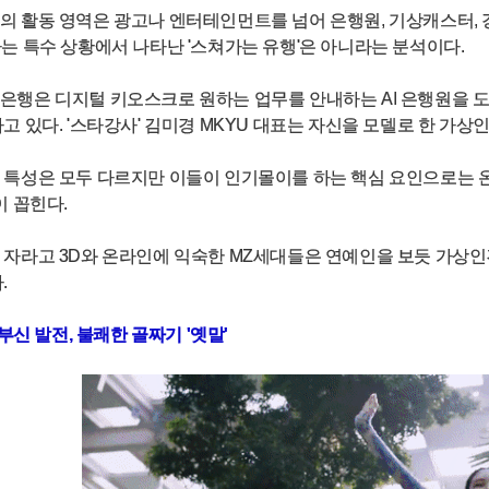
의 활동 영역은 광고나 엔터테인먼트를 넘어 은행원, 기상캐스터, 
는 특수 상황에서 나타난 '스쳐가는 유행'은 아니라는 분석이다.
행은 디지털 키오스크로 원하는 업무를 안내하는 AI 은행원을 도
고 있다. '스타강사' 김미경 MKYU 대표는 자신을 모델로 한 가상
특성은 모두 다르지만 이들이 인기몰이를 하는 핵심 요인으로는 온라
이 꼽힌다.
 자라고 3D와 온라인에 익숙한 MZ세대들은 연예인을 보듯 가상
.
눈부신 발전, 불쾌한 골짜기 '옛말'