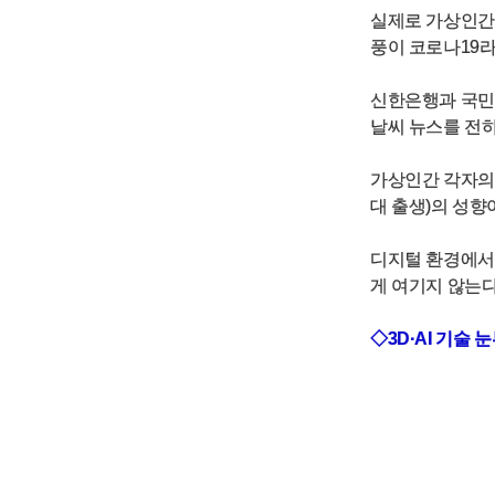
실제로 가상인간
풍이 코로나19라
신한은행과 국민은
날씨 뉴스를 전하
가상인간 각자의 
대 출생)의 성향
디지털 환경에서
게 여기지 않는다
◇3D·AI 기술 