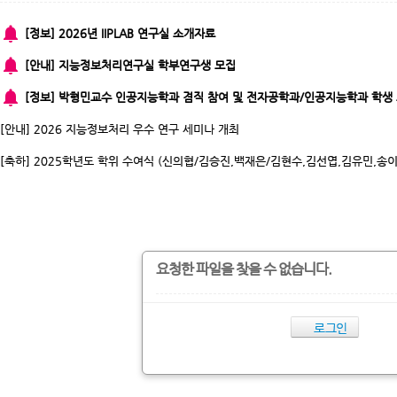
notifications
[정보] 2026년 IIPLAB 연구실 소개자료
notifications
[안내] 지능정보처리연구실 학부연구생 모집
notifications
[정보] 박형민교수 인공지능학과 겸직 참여 및 전자공학과/인공지능학과 학생
[안내] 2026 지능정보처리 우수 연구 세미나 개최
[축하] 2025학년도 학위 수여식 (신의협/김승진,백재은/김현수,김선엽,김유민,송이
요청한 파일을 찾을 수 없습니다.
로그인