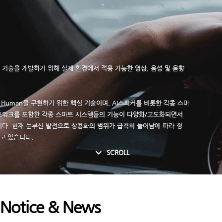
기술을 개발하기 위해 실제 환경에서 적용 가능한 영상, 음성 및 음향
al Human을 구현하기 위한 핵심 기술이며, AI스피커를 비롯한 각종 스마
 홈네트워크를 포함한 각종 스마트 시스템들의 기능이 다양화/고도화되면서
다. 현재 눈부신 발전으로 상용화의 범위가 급격히 늘어남에 따라 정
고 있습니다.
expand_more
SCROLL
메뉴 건너뛰기
Notice & News