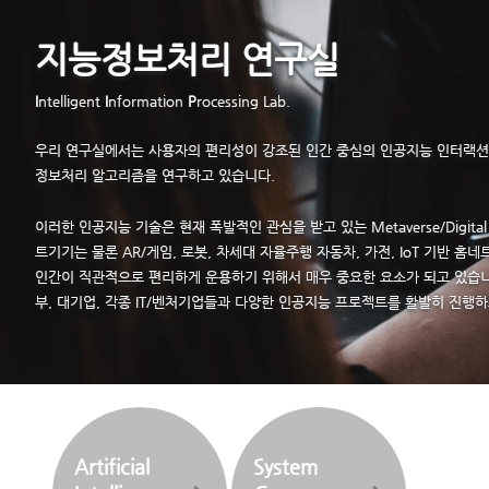
지능정보처리 연구실
I
ntelligent
I
nformation
P
rocessing Lab.
우리 연구실에서는 사용자의 편리성이 강조된 인간 중심의 인공지능 인터랙션 
정보처리 알고리즘을 연구하고 있습니다.
이러한 인공지능 기술은 현재 폭발적인 관심을 받고 있는 Metaverse/Digit
트기기는 물론 AR/게임, 로봇, 차세대 자율주행 자동차, 가전, IoT 기반
인간이 직관적으로 편리하게 운용하기 위해서 매우 중요한 요소가 되고 있습니
부, 대기업, 각종 IT/벤처기업들과 다양한 인공지능 프로젝트를 활발히 진행하
Artificial
System